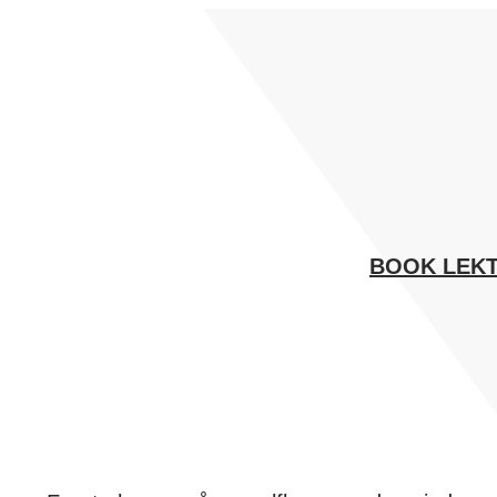
Spring
til
indhold
BOOK LEKT