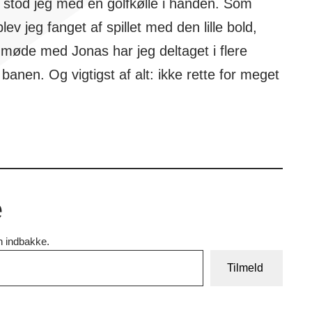
 stod jeg med en golfkølle i hånden. Som
v jeg fanget af spillet med den lille bold,
e møde med Jonas har jeg deltaget i flere
banen. Og vigtigst af alt: ikke rette for meget
e
in indbakke.
Tilmeld