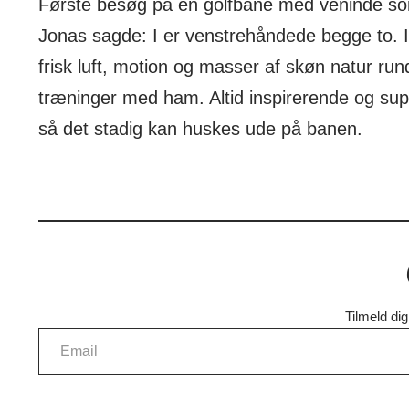
Første besøg på en golfbane med veninde som 
Jonas sagde: I er venstrehåndede begge to. Ing
frisk luft, motion og masser af skøn natur run
træninger med ham. Altid inspirerende og super 
så det stadig kan huskes ude på banen.
Tilmeld di
Email