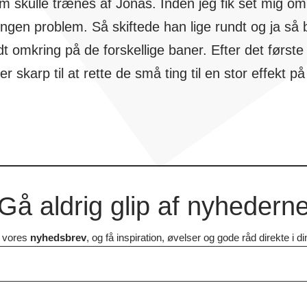
skulle trænes af Jonas. Inden jeg fik set mig om
en problem. Så skiftede han lige rundt og ja så ble
dt omkring på de forskellige baner. Efter det først
skarp til at rette de små ting til en stor effekt på 
Gå aldrig glip af nyhedern
g vores
nyhedsbrev
, og få inspiration, øvelser og gode råd direkte i d