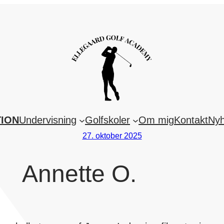
ION
Undervisning
Golfskoler
Om mig
Kontakt
Ny
27. oktober 2025
Annette O.