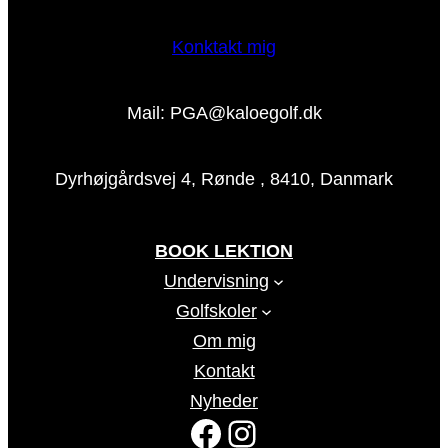
Konktakt mig
Mail: PGA@kaloegolf.dk
Dyrhøjgårdsvej 4, Rønde , 8410, Danmark
BOOK LEKTION
Undervisning
Golfskoler
Om mig
Kontakt
Nyheder
Facebook
Instagram