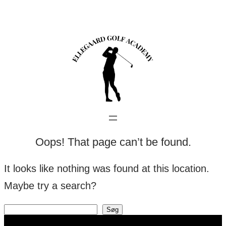
Spring
til
indhold
Oops! That page can’t be found.
It looks like nothing was found at this location.
Maybe try a search?
Søg
Søg