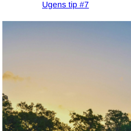
Ugens tip #7