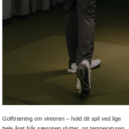
Golftræning om vinteren – hold dit spil ved lige
hele året Når sæsonen slutter, og temperaturen