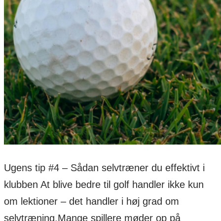
Ugens tip #4 – Sådan selvtræner du effektivt i
klubben At blive bedre til golf handler ikke kun
om lektioner – det handler i høj grad om
selvtræning.Mange spillere møder op på