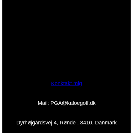
Konktakt mig
Mail: PGA@kaloegolf.dk
Dyrhøjgårdsvej 4, Rønde , 8410, Danmark