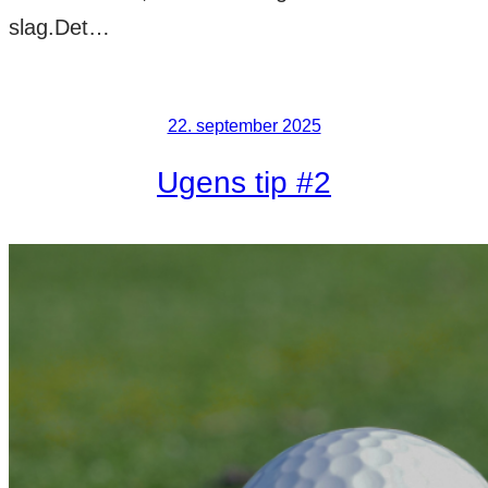
slag.Det…
22. september 2025
Ugens tip #2