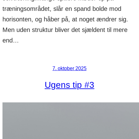
træningsområdet, slår en spand bolde mod
horisonten, og håber på, at noget ændrer sig.
Men uden struktur bliver det sjældent til mere
end…
7. oktober 2025
Ugens tip #3