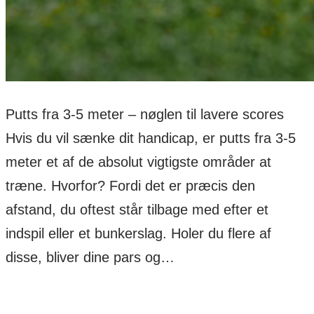
Putts fra 3-5 meter – nøglen til lavere scores
Hvis du vil sænke dit handicap, er putts fra 3-5
meter et af de absolut vigtigste områder at
træne. Hvorfor? Fordi det er præcis den
afstand, du oftest står tilbage med efter et
indspil eller et bunkerslag. Holer du flere af
disse, bliver dine pars og…