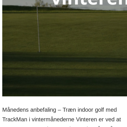
Månedens anbefaling – Træn indoor golf med
TrackMan i vintermånederne Vinteren er ved at