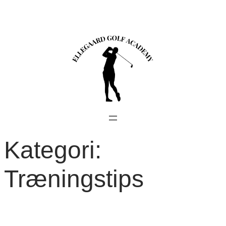
Spring
til
indhold
Kategori:
Træningstips