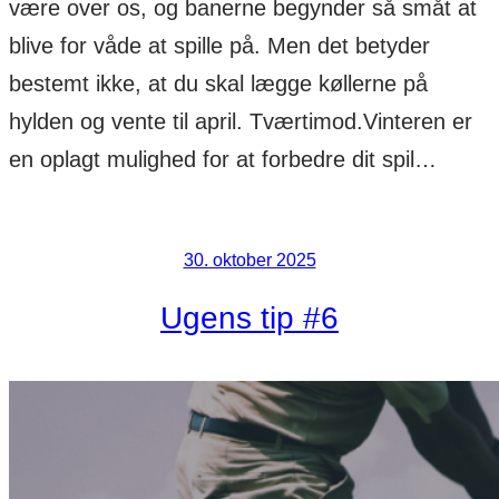
være over os, og banerne begynder så småt at
blive for våde at spille på. Men det betyder
bestemt ikke, at du skal lægge køllerne på
hylden og vente til april. Tværtimod.Vinteren er
en oplagt mulighed for at forbedre dit spil…
30. oktober 2025
Ugens tip #6